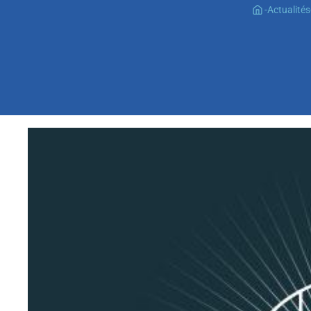
-
Actualités