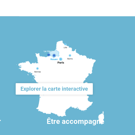
Explorer la carte interactive
r
Être accompagné