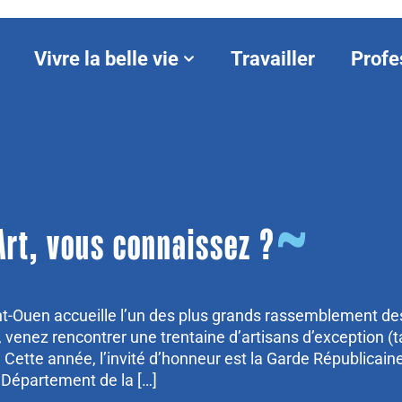
Vivre la belle vie
Travailler
Profe
’Art, vous connaissez ?
nt-Ouen accueille l’un des plus grands rassemblement de
rs, venez rencontrer une trentaine d’artisans d’exception (t
n. Cette année, l’invité d’honneur est la Garde Républicain
e Département de la […]