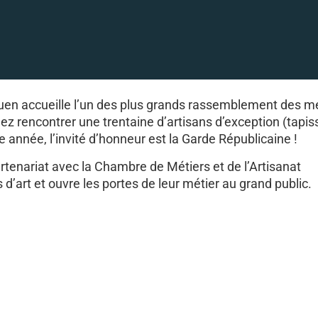
Ouen accueille l’un des plus grands rassemblement des m
enez rencontrer une trentaine d’artisans d’exception (tapiss
tte année, l’invité d’honneur est la Garde Républicaine !
tenariat avec la Chambre de Métiers et de l’Artisanat
d’art et ouvre les portes de leur métier au grand public.