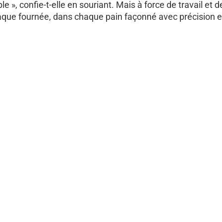
ple », confie-t-elle en souriant. Mais à force de travail et
aque fournée, dans chaque pain façonné avec précision et