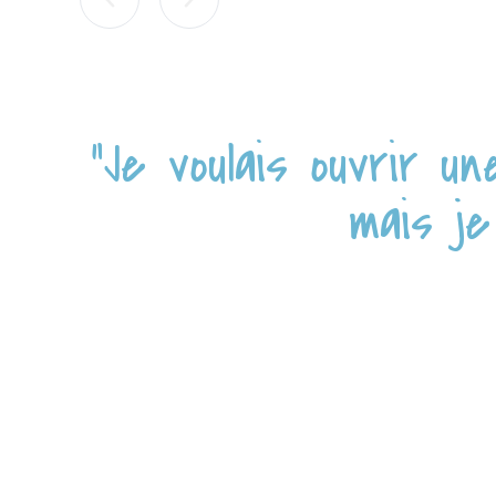
"Je voulais ouvrir 
mais je