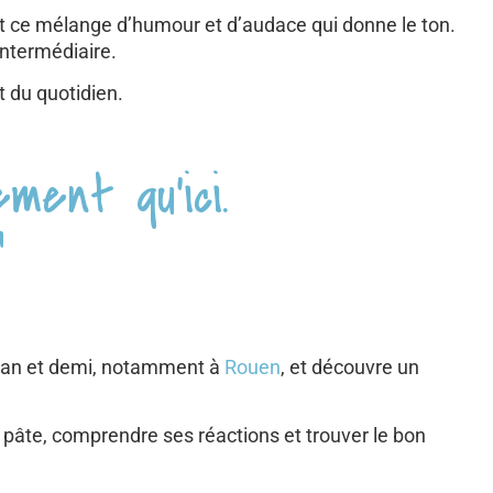
nt ce mélange d’humour et d’audace qui donne le ton.
intermédiaire.
t du quotidien.
ment qu’ici.
"
un an et demi, notamment à
Rouen
, et découvre un
a pâte, comprendre ses réactions et trouver le bon