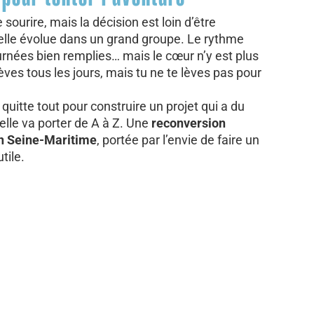
e sourire, mais la décision est loin d’être
 elle évolue dans un grand groupe. Le rythme
ournées bien remplies… mais le cœur n’y est plus
lèves tous les jours, mais tu ne te lèves pas pour
e quitte tout pour construire un projet qui a du
’elle va porter de A à Z. Une
reconversion
en Seine-Maritime
, portée par l’envie de faire un
tile.