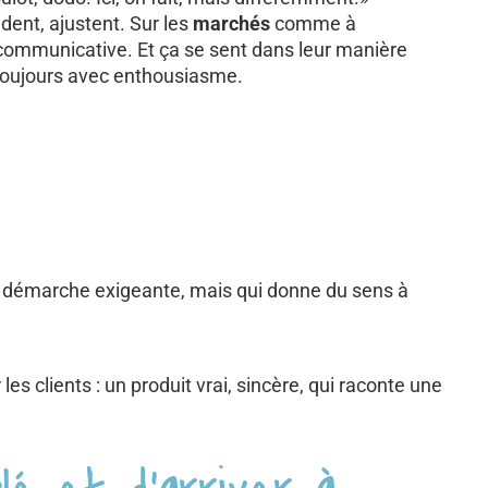
ident, ajustent. Sur les
marchés
comme à
st communicative. Et ça se sent dans leur manière
, toujours avec enthousiasme.
 démarche exigeante, mais qui donne du sens à
les clients : un produit vrai, sincère, qui raconte une