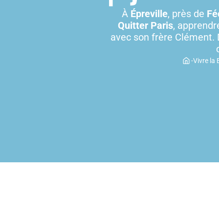
À
Épreville
, près de
Fé
Quitter Paris
, apprendr
avec son frère Clément. D
-
Vivre la 