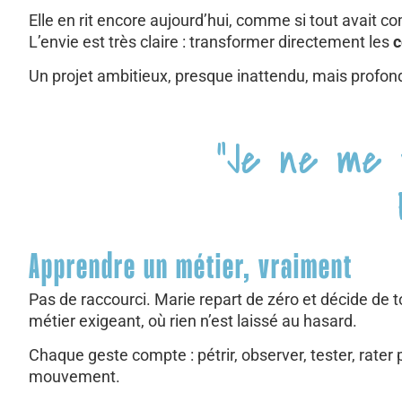
Elle en rit encore aujourd’hui, comme si tout avait 
L’envie est très claire : transformer directement les
c
Un projet ambitieux, presque inattendu, mais profond
"Je ne me v
Apprendre un métier, vraiment
Pas de raccourci. Marie repart de zéro et décide de
métier exigeant, où rien n’est laissé au hasard.
Chaque geste compte : pétrir, observer, tester, rate
mouvement.