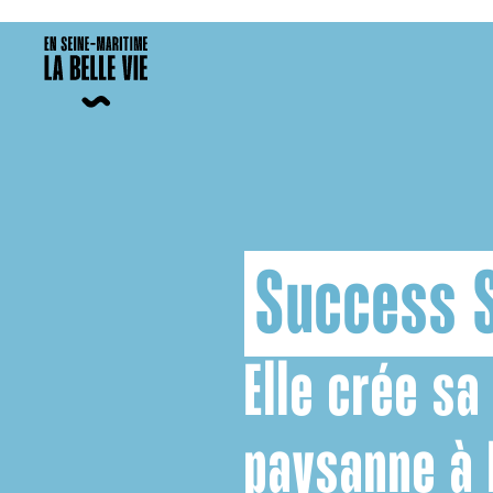
Success S
Elle crée sa
paysanne à 