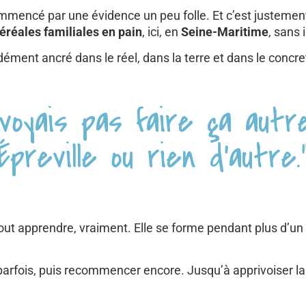
commencé par une évidence un peu folle. Et c’est justeme
éréales familiales en pain
, ici, en
Seine-Maritime
, sans 
ément ancré dans le réel, dans la terre et dans le concre
oyais pas faire ça autre
Épreville ou rien d’autre.
 tout apprendre, vraiment. Elle se forme pendant plus d’
r parfois, puis recommencer encore. Jusqu’à apprivoiser l