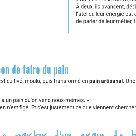
À deux, ils avancent, déc
l’atelier, leur énergie e
de parler de leur métier
çon de faire du pain
 est cultivé, moulu, puis transformé en
pain artisanal
. Une
iver à un pain qu’on vend nous-mêmes. »
en n’est figé. Et c’est justement ce que viennent chercher 