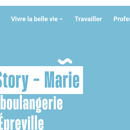
Vivre la belle vie
Travailler
Profe
tory - Marie
 boulangerie
Épreville