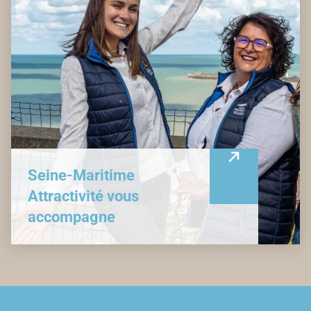
Seine-Maritime
Attractivité vous
accompagne