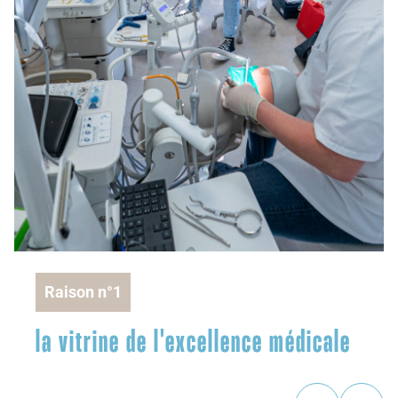
Raison n°1
la vitrine de l'excellence médicale