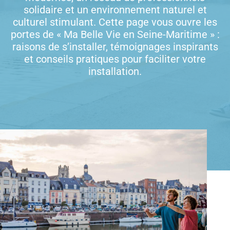
solidaire et un environnement naturel et
culturel stimulant. Cette page vous ouvre les
portes de « Ma Belle Vie en Seine-Maritime » :
raisons de s’installer, témoignages inspirants
et conseils pratiques pour faciliter votre
installation.