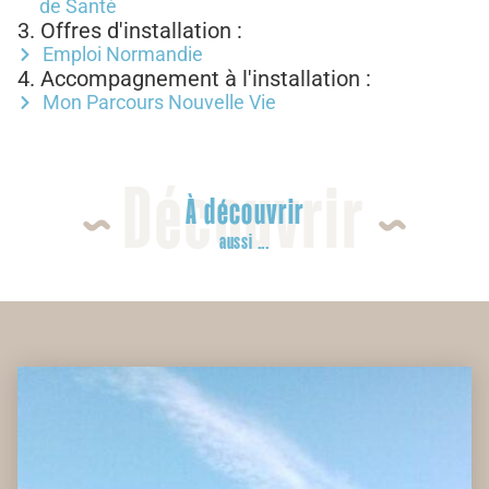
de Santé
3. Offres d'installation :
Emploi Normandie
4. Accompagnement à l'installation :
Mon Parcours Nouvelle Vie
Découvrir
À découvrir
aussi ...