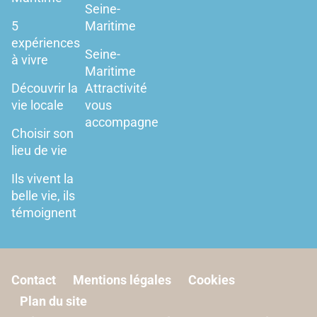
Seine-
5
Maritime
expériences
Seine-
à vivre
Maritime
Découvrir la
Attractivité
vie locale
vous
accompagne
Choisir son
lieu de vie
Ils vivent la
belle vie, ils
témoignent
Contact
Mentions légales
Cookies
Plan du site