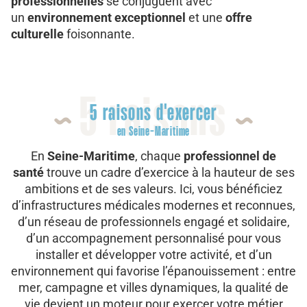
professionnelles
se conjuguent avec
un
environnement exceptionnel
et une
offre
culturelle
foisonnante.
5 raisons
5 raisons d'exercer
en Seine-Maritime
En
Seine-Maritime
, chaque
professionnel de
santé
trouve un cadre d’exercice à la hauteur de ses
ambitions et de ses valeurs. Ici, vous bénéficiez
d’infrastructures médicales modernes et reconnues,
d’un réseau de professionnels engagé et solidaire,
d’un accompagnement personnalisé pour vous
installer et développer votre activité, et d’un
environnement qui favorise l’épanouissement : entre
mer, campagne et villes dynamiques, la qualité de
vie devient un moteur pour exercer votre métier