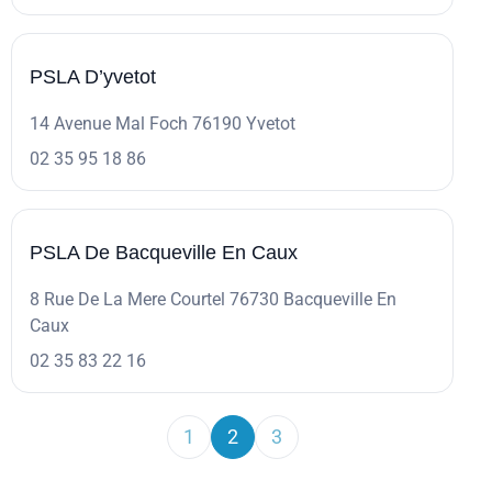
PSLA D’yvetot
14 Avenue Mal Foch 76190 Yvetot
02 35 95 18 86
PSLA De Bacqueville En Caux
8 Rue De La Mere Courtel 76730 Bacqueville En
Caux
02 35 83 22 16
1
2
3