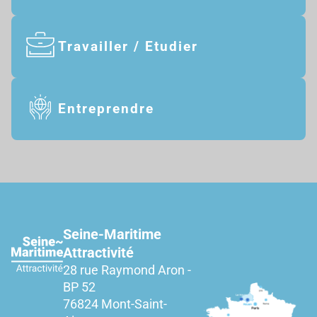
Travailler / Etudier
Entreprendre
Seine-Maritime
Attractivité
28 rue Raymond Aron -
BP 52
76824 Mont-Saint-