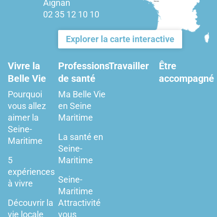
Aignan
02 35 12 10 10
Explorer la carte interactive
Vivre la
Professions
Travailler
Être
Belle Vie
de santé
accompagné
Pourquoi
Ma Belle Vie
vous allez
en Seine
aimer la
Maritime
Seine-
La santé en
Maritime
Seine-
5
Maritime
expériences
Seine-
à vivre
Maritime
Découvrir la
Attractivité
vie locale
vous