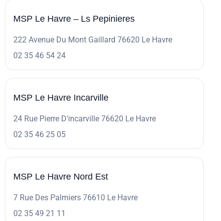
MSP Le Havre – Ls Pepinieres
222 Avenue Du Mont Gaillard 76620 Le Havre
02 35 46 54 24
MSP Le Havre Incarville
24 Rue Pierre D'incarville 76620 Le Havre
02 35 46 25 05
MSP Le Havre Nord Est
7 Rue Des Palmiers 76610 Le Havre
02 35 49 21 11