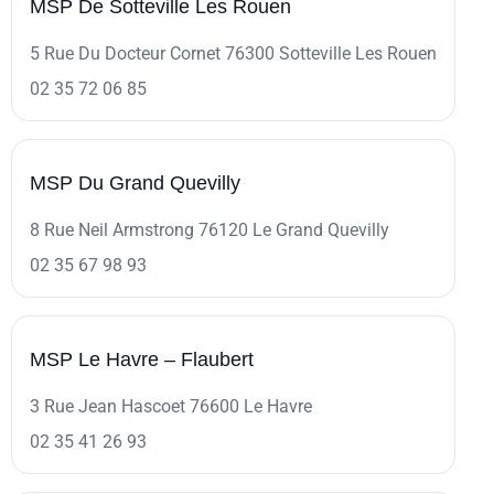
MSP De Sotteville Les Rouen
5 Rue Du Docteur Cornet 76300 Sotteville Les Rouen
02 35 72 06 85
MSP Du Grand Quevilly
8 Rue Neil Armstrong 76120 Le Grand Quevilly
02 35 67 98 93
MSP Le Havre – Flaubert
3 Rue Jean Hascoet 76600 Le Havre
02 35 41 26 93