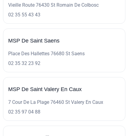
Vieille Route 76430 St Romain De Colbosc
02 35 55 43 43
MSP De Saint Saens
Place Des Hallettes 76680 St Saens
02 35 32 23 92
MSP De Saint Valery En Caux
7 Cour De La Plage 76460 St Valery En Caux
02 35 97 04 88