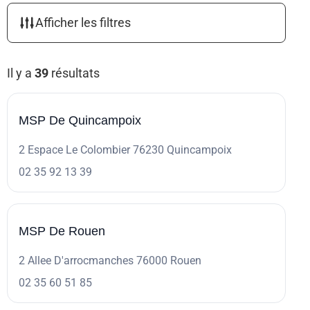
Afficher les filtres
Il y a
39
résultats
39
MSP De Quincampoix
2 Espace Le Colombier 76230 Quincampoix
02 35 92 13 39
MSP De Rouen
2 Allee D'arrocmanches 76000 Rouen
02 35 60 51 85