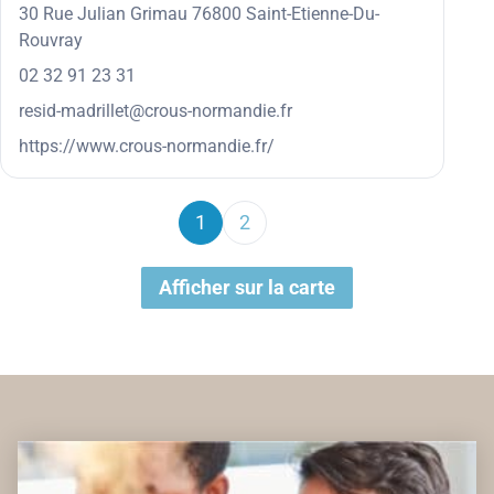
30 Rue Julian Grimau 76800 Saint-Etienne-Du-
Rouvray
02 32 91 23 31
resid-madrillet@crous-normandie.fr
https://www.crous-normandie.fr/
1
2
Afficher sur la carte