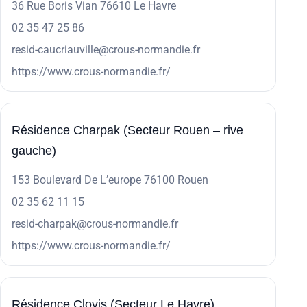
36 Rue Boris Vian 76610 Le Havre
02 35 47 25 86
resid-caucriauville@crous-normandie.fr
https://www.crous-normandie.fr/
Résidence Charpak (Secteur Rouen – rive
gauche)
153 Boulevard De L’europe 76100 Rouen
02 35 62 11 15
resid-charpak@crous-normandie.fr
https://www.crous-normandie.fr/
Résidence Clovis (Secteur Le Havre)