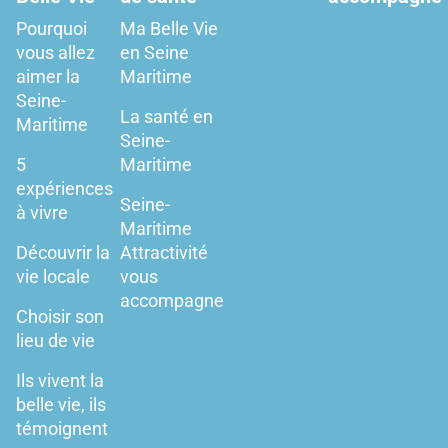
Pourquoi
Ma Belle Vie
vous allez
en Seine
aimer la
Maritime
Seine-
La santé en
Maritime
Seine-
5
Maritime
expériences
Seine-
à vivre
Maritime
Découvrir la
Attractivité
vie locale
vous
accompagne
Choisir son
lieu de vie
Ils vivent la
belle vie, ils
témoignent