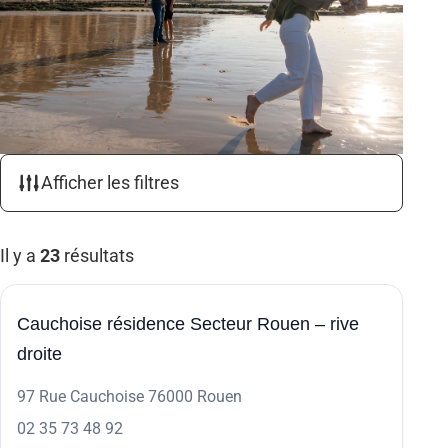
Afficher les filtres
Il y a
23
résultats
23
Cauchoise résidence Secteur Rouen – rive
droite
97 Rue Cauchoise 76000 Rouen
02 35 73 48 92