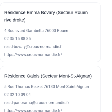
Résidence Emma Bovary (Secteur Rouen –
rive droite)
4 Boulevard Gambetta 76000 Rouen
02 35 15 88 85
resid-bovary@crous-normandie.fr
https://www.crous-normandie.fr/
Résidence Galois (Secteur Mont-St-Aignan)
5 Rue Thomas Becket 76130 Mont-Saint-Aignan
02 32 10 09 04
resid-panorama@crous-normandie.fr
https://www.crous-normandie.fr/